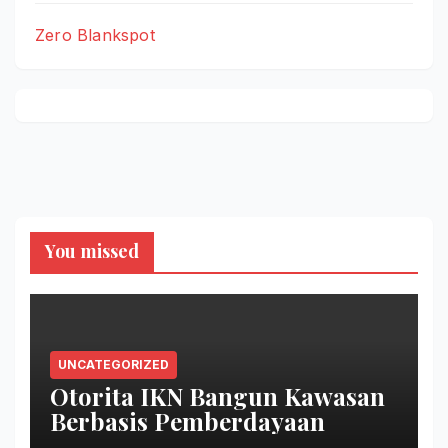
Zero Blankspot
You missed
UNCATEGORIZED
Otorita IKN Bangun Kawasan
Berbasis Pemberdayaan