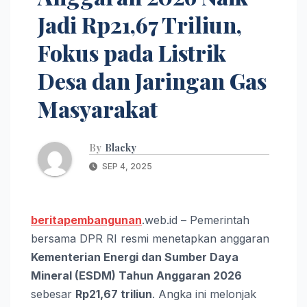
Jadi Rp21,67 Triliun,
Fokus pada Listrik
Desa dan Jaringan Gas
Masyarakat
By
Blacky
SEP 4, 2025
beritapembangunan
.web.id – Pemerintah
bersama DPR RI resmi menetapkan anggaran
Kementerian Energi dan Sumber Daya
Mineral (ESDM) Tahun Anggaran 2026
sebesar
Rp21,67 triliun
. Angka ini melonjak