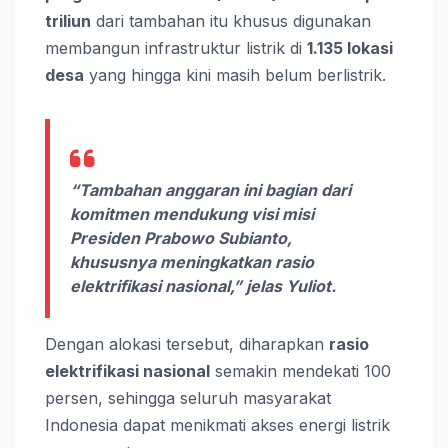
triliun
dari tambahan itu khusus digunakan
membangun infrastruktur listrik di
1.135 lokasi
desa
yang hingga kini masih belum berlistrik.
“Tambahan anggaran ini bagian dari
komitmen mendukung visi misi
Presiden Prabowo Subianto,
khususnya meningkatkan rasio
elektrifikasi nasional,” jelas Yuliot.
Dengan alokasi tersebut, diharapkan
rasio
elektrifikasi nasional
semakin mendekati 100
persen, sehingga seluruh masyarakat
Indonesia dapat menikmati akses energi listrik