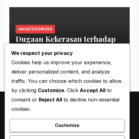
UNCATEGORIZED
Dugaan Kekerasan terhadap
Tahanan Perempuan Palestina
We respect your privacy
MAY 11, 2026
BLACKY
Cookies help us improve your experience,
deliver personalized content, and analyze
traffic. You can choose which cookies to allow
by clicking
Customize
. Click
Accept All
to
consent or
Reject All
to decline non-essential
cookies.
Customize