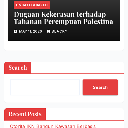
UNCATEGORIZED
Dugaan Kekerasan terhadap
Tahanan Perempuan Palestina
MAY 11, 2026
BLACKY
Search
Search
Recent Posts
Otorita IKN Bangun Kawasan Berbasis