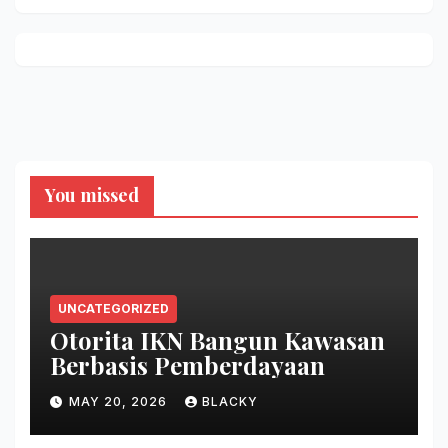
You missed
UNCATEGORIZED
Otorita IKN Bangun Kawasan
Berbasis Pemberdayaan
MAY 20, 2026
BLACKY