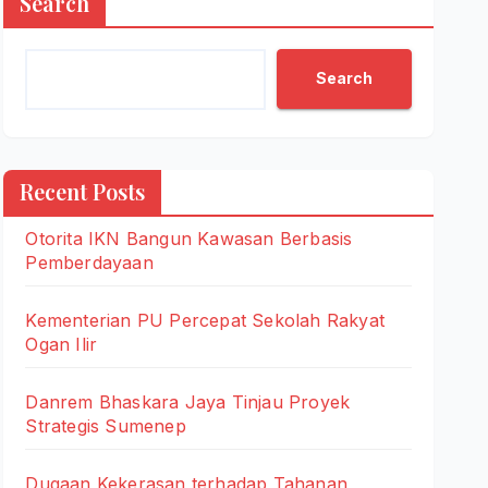
Search
Search
Recent Posts
Otorita IKN Bangun Kawasan Berbasis
Pemberdayaan
Kementerian PU Percepat Sekolah Rakyat
Ogan Ilir
Danrem Bhaskara Jaya Tinjau Proyek
Strategis Sumenep
Dugaan Kekerasan terhadap Tahanan