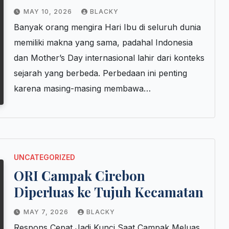
MAY 10, 2026
BLACKY
Banyak orang mengira Hari Ibu di seluruh dunia
memiliki makna yang sama, padahal Indonesia
dan Mother’s Day internasional lahir dari konteks
sejarah yang berbeda. Perbedaan ini penting
karena masing-masing membawa…
UNCATEGORIZED
ORI Campak Cirebon
Diperluas ke Tujuh Kecamatan
MAY 7, 2026
BLACKY
Respons Cepat Jadi Kunci Saat Campak Meluas