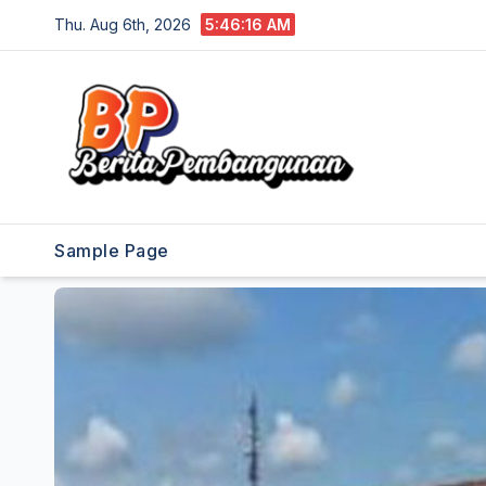
Skip
Thu. Aug 6th, 2026
5:46:17 AM
to
content
Sample Page