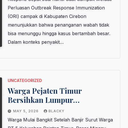
Perluasan Outbreak Response Immunization
(ORI) campak di Kabupaten Cirebon
menunjukkan bahwa penanganan wabah tidak
bisa menunggu hingga kasus bertambah besar.
Dalam konteks penyakit…
UNCATEGORIZED
Warga Pejaten Timur
Bersihkan Lumpur
Pascabanjir
MAY 5, 2026
BLACKY
Warga Mulai Bangkit Setelah Banjir Surut Warga