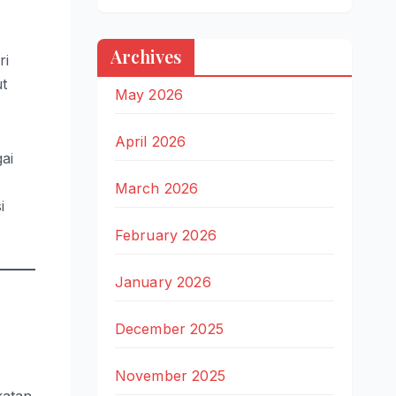
Archives
ri
ut
May 2026
April 2026
ai
March 2026
i
February 2026
January 2026
December 2025
November 2025
katan