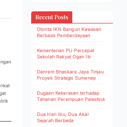
Recent Posts
Otorita IKN Bangun Kawasan
Berbasis Pemberdayaan
Kementerian PU Percepat
Sekolah Rakyat Ogan Ilir
angan
Danrem Bhaskara Jaya Tinjau
Proyek Strategis Sumenep
rikat
Dugaan Kekerasan terhadap
gat
Tahanan Perempuan Palestina
trik
Dua Hari Ibu, Dua Akar
Sejarah Berbeda