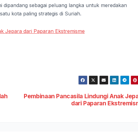
ini dipandang sebagai peluang langka untuk meredakan
tu kota paling strategis di Suriah.
ak Jepara dari Paparan Ekstremisme
lah
Pembinaan Pancasila Lindungi Anak Jep
dari Paparan Ekstremi