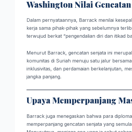
Washington Nilai Gencatan 
Dalam pernyataannya, Barrack menilai kesepakat
kerja sama pihak-pihak yang sebelumnya terlib
terwujud berkat “pengendalian diri dan itikad b
Menurut Barrack, gencatan senjata ini merup
komunitas di Suriah menuju satu jalur bersam
inklusivitas, dan perdamaian berkelanjutan, m
jangka panjang.
Upaya Memperpanjang Mas
Barrack juga menegaskan bahwa para diplomat A
memperpanjang gencatan senjata yang semula 
Menurutnya, menjaga apa yang ia sebut sebaga