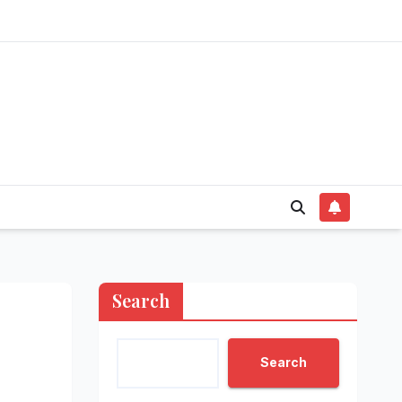
Search
Search