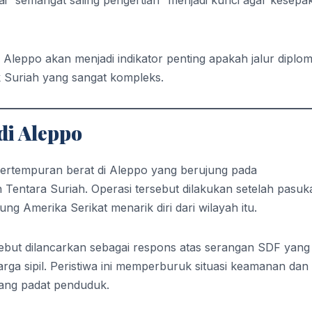
 Aleppo akan menjadi indikator penting apakah jalur diplom
 Suriah yang sangat kompleks.
di Aleppo
pertempuran berat di Aleppo yang berujung pada
h Tentara Suriah. Operasi tersebut dilakukan setelah pasuk
ng Amerika Serikat menarik diri dari wilayah itu.
sebut dilancarkan sebagai respons atas serangan SDF yang
ga sipil. Peristiwa ini memperburuk situasi keamanan dan
yang padat penduduk.