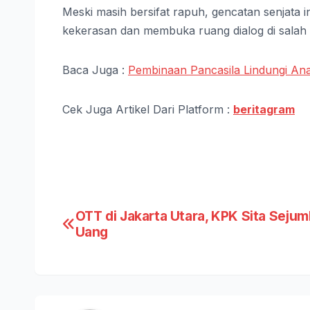
Meski masih bersifat rapuh, gencatan senjata 
kekerasan dan membuka ruang dialog di salah sa
Baca Juga :
Pembinaan Pancasila Lindungi An
Cek Juga Artikel Dari Platform :
beritagram
Post
OTT di Jakarta Utara, KPK Sita Sejum
Uang
navigation