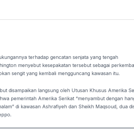
ukungannya terhadap gencatan senjata yang tengah
ashington menyebut kesepakatan tersebut sebagai perkemb
trokan sengit yang kembali mengguncang kawasan itu.
ebut disampaikan langsung oleh Utusan Khusus Amerika Se
ahwa pemerintah Amerika Serikat “menyambut dengan han
malam” di kawasan Ashrafiyeh dan Sheikh Maqsoud, dua dis
leppo.