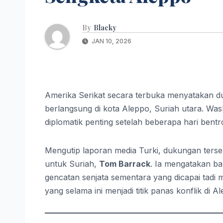
By
Blacky
JAN 10, 2026
Amerika Serikat secara terbuka menyatakan d
berlangsung di kota Aleppo, Suriah utara. W
diplomatik penting setelah beberapa hari ben
Mengutip laporan media Turki, dukungan ters
untuk Suriah,
Tom Barrack
. Ia mengatakan b
gencatan senjata sementara yang dicapai tadi 
yang selama ini menjadi titik panas konflik di A