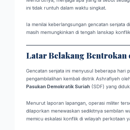
ini tidak runtuh dalam waktu singkat.
Ia menilai keberlangsungan gencatan senjata di
masih memungkinkan di tengah lanskap konflik
Latar Belakang Bentrokan 
Gencatan senjata ini menyusul beberapa hari 
pengambilalihan kembali distrik Ashrafiyeh ole
Pasukan Demokratik Suriah
(SDF) yang diduku
Menurut laporan lapangan, operasi militer ter
dilaporkan menewaskan sedikitnya sembilan war
memicu eskalasi konflik di wilayah perkotaan 