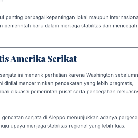
ul penting berbagai kepentingan lokal maupun internasiona
n pemerintah baru dalam menjaga stabilitas dan mencegah
is Amerika Serikat
senjata ini menarik perhatian karena Washington sebelum
i dinilai mencerminkan pendekatan yang lebih pragmatis,
embali dikuasai pemerintah pusat serta pencegahan meluasn
 gencatan senjata di Aleppo menunjukkan adanya pergese
uju upaya menjaga stabilitas regional yang lebih luas.