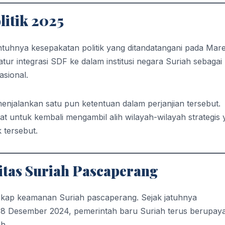
itik 2025
uhnya kesepakatan politik yang ditandatangani pada Mare
r integrasi SDF ke dalam institusi negara Suriah sebagai
asional.
jalankan satu pun ketentuan dalam perjanjian tersebut.
at untuk kembali mengambil alih wilayah-wilayah strategis
 tersebut.
litas Suriah Pascaperang
skap keamanan Suriah pascaperang. Sejak jatuhnya
8 Desember 2024, pemerintah baru Suriah terus berupay
h.