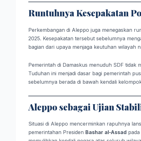
Runtuhnya Kesepakatan Pol
Perkembangan di Aleppo juga menegaskan runt
2025. Kesepakatan tersebut sebelumnya mengatu
bagian dari upaya menjaga keutuhan wilayah n
Pemerintah di Damaskus menuduh SDF tidak men
Tuduhan ini menjadi dasar bagi pemerintah pus
sebelumnya berada di bawah kendali kelompok
Aleppo sebagai Ujian Stabi
Situasi di Aleppo mencerminkan rapuhnya lan
pemerintahan Presiden
Bashar al-Assad
pada 
memulihkan kendali negara atas seluruh wilaya