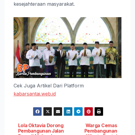
kesejahteraan masyarakat.
Cek Juga Artikel Dari Platform
kabarsantai.web.id
Post
Lola Oktavia Dorong
Warga Cemas
Pembangunan Jalan
Pembangunan