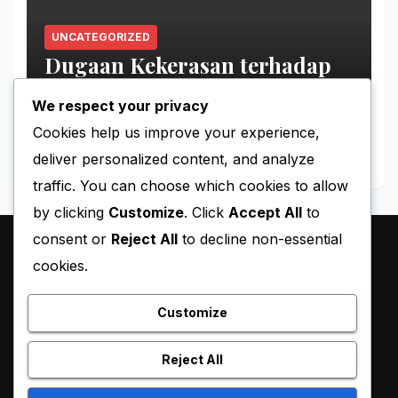
UNCATEGORIZED
Dugaan Kekerasan terhadap
Tahanan Perempuan Palestina
We respect your privacy
MAY 11, 2026
BLACKY
Cookies help us improve your experience,
deliver personalized content, and analyze
traffic. You can choose which cookies to allow
by clicking
Customize
. Click
Accept All
to
consent or
Reject All
to decline non-essential
cookies.
Customize
Reject All
Proudly powered by WordPress
|
Theme:
Pulse News
by