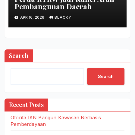
Pembangunan Daerah
APR 16, 2026
BLACKY
Search
Search
Recent Posts
Otorita IKN Bangun Kawasan Berbasis
Pemberdayaan