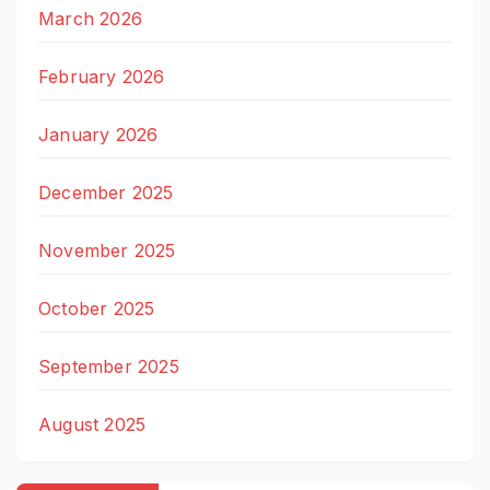
March 2026
February 2026
January 2026
December 2025
November 2025
October 2025
September 2025
August 2025