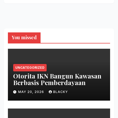
You missed
UNCATEGORIZED
Otorita IKN Bangun Kawasan
Berbasis Pemberdayaan
MAY 20, 2026
BLACKY