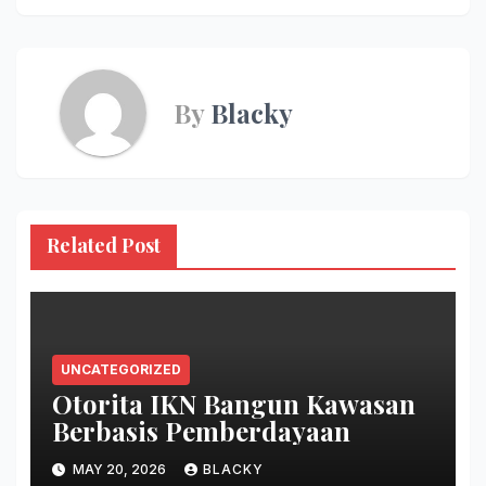
By
Blacky
Related Post
UNCATEGORIZED
Otorita IKN Bangun Kawasan
Berbasis Pemberdayaan
MAY 20, 2026
BLACKY