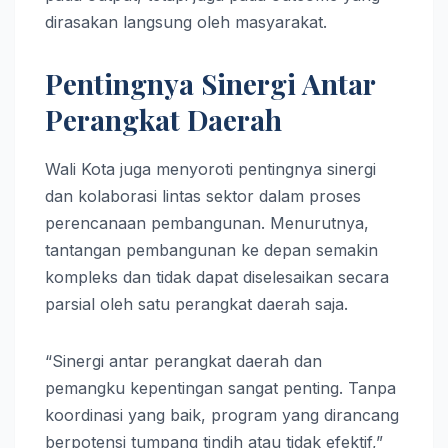
dirasakan langsung oleh masyarakat.
Pentingnya Sinergi Antar
Perangkat Daerah
Wali Kota juga menyoroti pentingnya sinergi
dan kolaborasi lintas sektor dalam proses
perencanaan pembangunan. Menurutnya,
tantangan pembangunan ke depan semakin
kompleks dan tidak dapat diselesaikan secara
parsial oleh satu perangkat daerah saja.
“Sinergi antar perangkat daerah dan
pemangku kepentingan sangat penting. Tanpa
koordinasi yang baik, program yang dirancang
berpotensi tumpang tindih atau tidak efektif,”