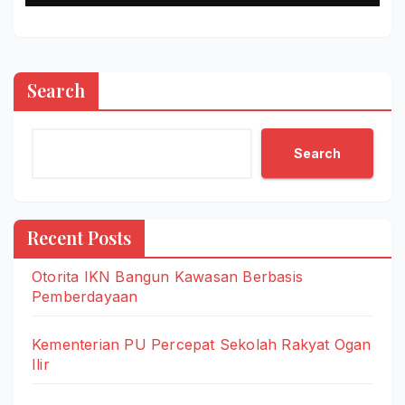
Search
Search
Recent Posts
Otorita IKN Bangun Kawasan Berbasis
Pemberdayaan
Kementerian PU Percepat Sekolah Rakyat Ogan
Ilir