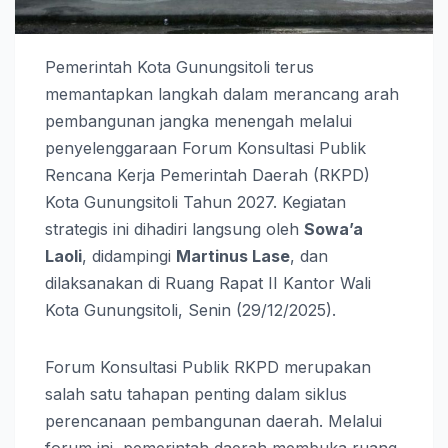
Pemerintah Kota Gunungsitoli terus
memantapkan langkah dalam merancang arah
pembangunan jangka menengah melalui
penyelenggaraan Forum Konsultasi Publik
Rencana Kerja Pemerintah Daerah (RKPD)
Kota Gunungsitoli Tahun 2027. Kegiatan
strategis ini dihadiri langsung oleh
Sowa’a
Laoli
, didampingi
Martinus Lase
, dan
dilaksanakan di Ruang Rapat II Kantor Wali
Kota Gunungsitoli, Senin (29/12/2025).
Forum Konsultasi Publik RKPD merupakan
salah satu tahapan penting dalam siklus
perencanaan pembangunan daerah. Melalui
forum ini, pemerintah daerah membuka ruang