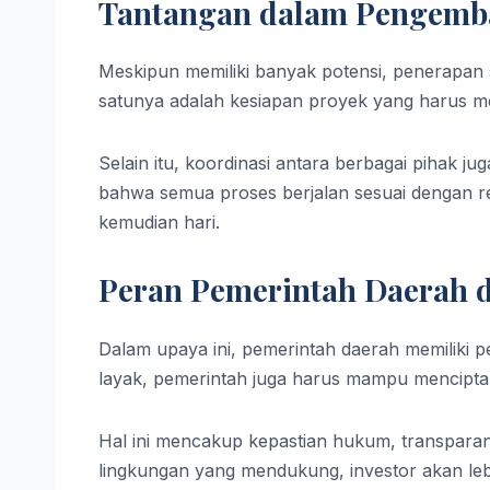
Tantangan dalam Pengemba
Meskipun memiliki banyak potensi, penerapan
satunya adalah kesiapan proyek yang harus me
Selain itu, koordinasi antara berbagai pihak j
bahwa semua proses berjalan sesuai dengan re
kemudian hari.
Peran Pemerintah Daerah 
Dalam upaya ini, pemerintah daerah memiliki pe
layak, pemerintah juga harus mampu menciptaka
Hal ini mencakup kepastian hukum, transparan
lingkungan yang mendukung, investor akan leb