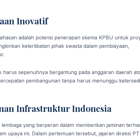
an Inovatif
ahasan adalah potensi penerapan skema KPBU untuk pro
ungkinkan keterlibatan pihak swasta dalam pembiayaan,
r.
k harus sepenuhnya bergantung pada anggaran daerah at
 percepatan pembangunan tanpa harus menunggu ketersed
an Infrastruktur Indonesia
ai lembaga yang berperan dalam memberikan jaminan terha
lam upaya ini. Dalam pertemuan tersebut, jajaran direksi PT