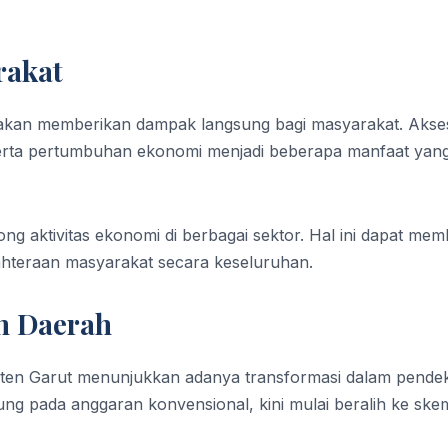
rakat
 akan memberikan dampak langsung bagi masyarakat. Akse
 serta pertumbuhan ekonomi menjadi beberapa manfaat yan
g aktivitas ekonomi di berbagai sektor. Hal ini dapat me
ahteraan masyarakat secara keseluruhan.
n Daerah
aten Garut menunjukkan adanya transformasi dalam pende
g pada anggaran konvensional, kini mulai beralih ke ske