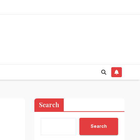
Search
Search