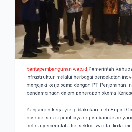
beritapembangunan.web.id
Pemerintah Kabupa
infrastruktur melalui berbagai pendekatan inova
menjajaki kerja sama dengan PT Penjaminan In
pendampingan dalam penerapan skema Kerjas
Kunjungan kerja yang dilakukan oleh Bupati Ga
mencari solusi pembiayaan pembangunan yang 
antara pemerintah dan sektor swasta dinilai 