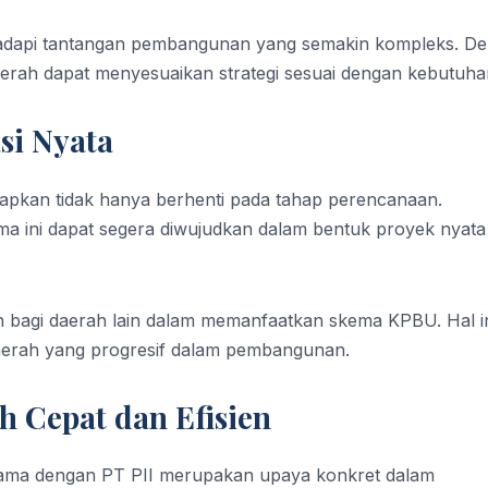
ghadapi tantangan pembangunan yang semakin kompleks. D
aerah dapat menyesuaikan strategi sesuai dengan kebutuha
si Nyata
rapkan tidak hanya berhenti pada tahap perencanaan.
a ini dapat segera diwujudkan dalam bentuk proyek nyata
h bagi daerah lain dalam memanfaatkan skema KPBU. Hal i
daerah yang progresif dalam pembangunan.
 Cepat dan Efisien
 sama dengan PT PII merupakan upaya konkret dalam