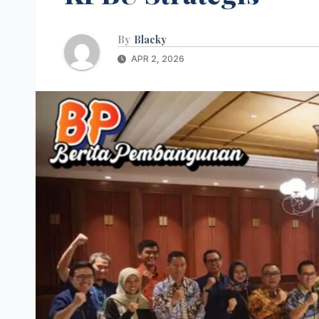
By
Blacky
APR 2, 2026