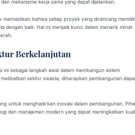
dan mekanisme kerja sama yang dapat dijalankan.
k memastikan bahwa setiap proyek yang dirancang memilik
ola dengan baik. Hal ini menjadi kunci dalam menarik minat
aerah.
ktur Berkelanjutan
i ini sebagai langkah awal dalam membangun sistem
an melibatkan sektor swasta, diharapkan pembangunan dapa
eluang untuk menghadirkan inovasi dalam pembangunan. Pih
logi dan manajemen modern yang dapat meningkatkan kual