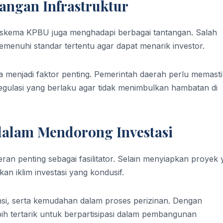
ngan Infrastruktur
 skema KPBU juga menghadapi berbagai tantangan. Salah
menuhi standar tertentu agar dapat menarik investor.
uga menjadi faktor penting. Pemerintah daerah perlu memast
gulasi yang berlaku agar tidak menimbulkan hambatan di
dalam Mendorong Investasi
ran penting sebagai fasilitator. Selain menyiapkan proyek
n iklim investasi yang kondusif.
si, serta kemudahan dalam proses perizinan. Dengan
ih tertarik untuk berpartisipasi dalam pembangunan