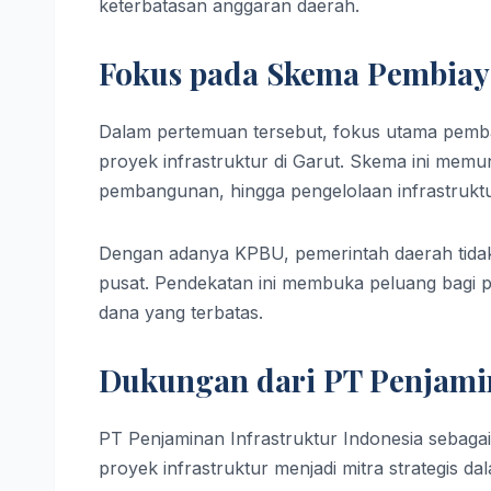
keterbatasan anggaran daerah.
Fokus pada Skema Pembiaya
Dalam pertemuan tersebut, fokus utama pemb
proyek infrastruktur di Garut. Skema ini mem
pembangunan, hingga pengelolaan infrastruktu
Dengan adanya KPBU, pemerintah daerah tida
pusat. Pendekatan ini membuka peluang bagi
dana yang terbatas.
Dukungan dari PT Penjamin
PT Penjaminan Infrastruktur Indonesia sebag
proyek infrastruktur menjadi mitra strategis da