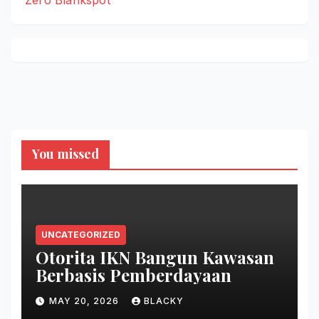
Zero Blankspot
You missed
UNCATEGORIZED
Otorita IKN Bangun Kawasan
Berbasis Pemberdayaan
MAY 20, 2026
BLACKY