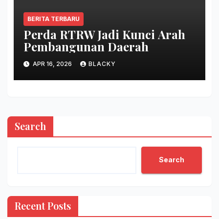
BERITA TERBARU
Perda RTRW Jadi Kunci Arah
Pembangunan Daerah
APR 16, 2026
BLACKY
Search
Search
Recent Posts