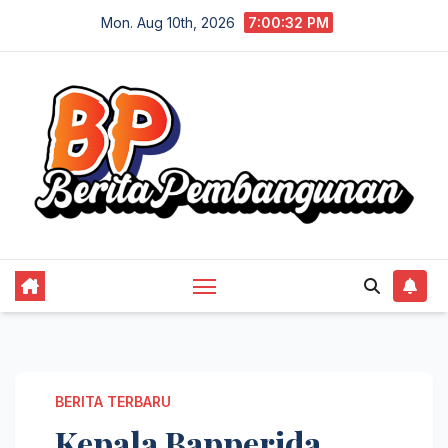
Skip
Mon. Aug 10th, 2026
7:00:32 PM
to
content
BERITA TERBARU
Kepala Bapperida