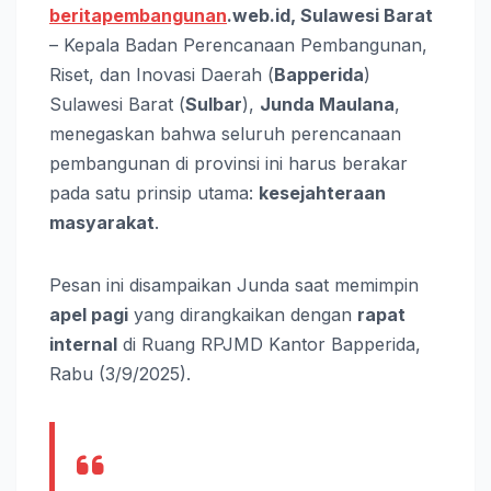
beritapembangunan
.web.id, Sulawesi Barat
– Kepala Badan Perencanaan Pembangunan,
Riset, dan Inovasi Daerah (
Bapperida
)
Sulawesi Barat (
Sulbar
),
Junda Maulana
,
menegaskan bahwa seluruh perencanaan
pembangunan di provinsi ini harus berakar
pada satu prinsip utama:
kesejahteraan
masyarakat
.
Pesan ini disampaikan Junda saat memimpin
apel pagi
yang dirangkaikan dengan
rapat
internal
di Ruang RPJMD Kantor Bapperida,
Rabu (3/9/2025).