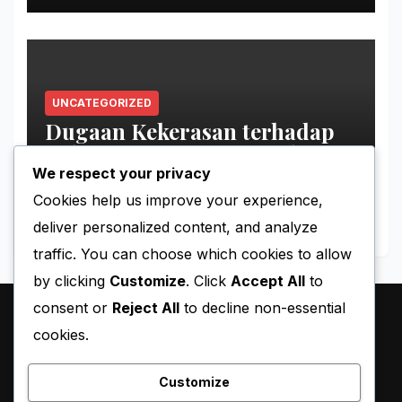
UNCATEGORIZED
Dugaan Kekerasan terhadap
Tahanan Perempuan Palestina
We respect your privacy
MAY 11, 2026
BLACKY
Cookies help us improve your experience,
deliver personalized content, and analyze
traffic. You can choose which cookies to allow
by clicking
Customize
. Click
Accept All
to
consent or
Reject All
to decline non-essential
cookies.
Customize