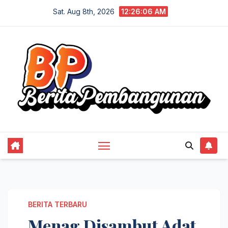
Skip
Sat. Aug 8th, 2026
12:26:07 AM
to
content
BERITA TERBARU
Menag Disambut Adat