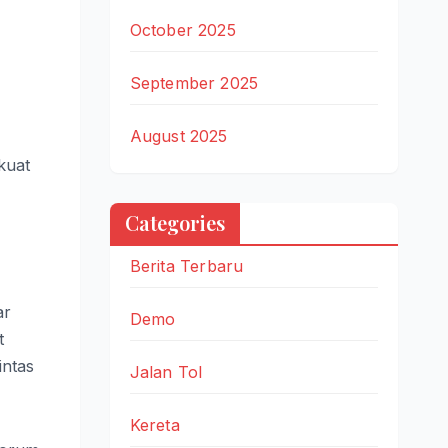
October 2025
September 2025
August 2025
kuat
Categories
Berita Terbaru
ar
Demo
t
intas
Jalan Tol
Kereta