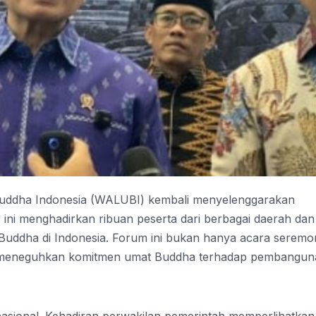
uddha Indonesia (WALUBI) kembali menyelenggarakan
ini menghadirkan ribuan peserta dari berbagai daerah dan
uddha di Indonesia. Forum ini bukan hanya acara seremon
ntuk meneguhkan komitmen umat Buddha terhadap pembangu
 nasional. Kehadiran perwakilan pemerintah memperlihatkan