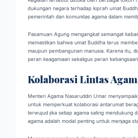
dukungan negara terhadap kiprah umat Buddha
pemerintah dan komunitas agama dalam memban
Pasamuan Agung mengangkat semangat kebangs
memastikan bahwa umat Buddha terus memberika
maupun pembangunan manusia. Karena itu, dial
peran keagamaan sekaligus peran kebangsaan
Kolaborasi Lintas Aga
Menteri Agama Nasaruddin Umar menyampai
untuk memperkuat kolaborasi antarumat bera
terwujud jika setiap agama saling mendukung 
agama adalah modal penting untuk menjaga stabi