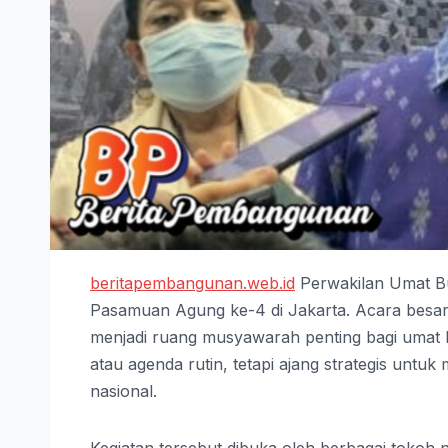
beritapembangunan.web.id
Perwakilan Umat B
Pasamuan Agung ke-4 di Jakarta. Acara besar 
menjadi ruang musyawarah penting bagi umat B
atau agenda rutin, tetapi ajang strategis u
nasional.
Kegiatan tersebut dibuka oleh berbagai tokoh