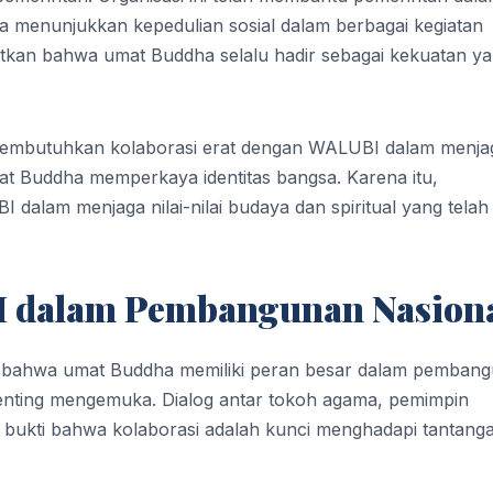
menunjukkan kepedulian sosial dalam berbagai kegiatan
atkan bahwa umat Buddha selalu hadir sebagai kekuatan y
membutuhkan kolaborasi erat dengan WALUBI dalam menja
t Buddha memperkaya identitas bangsa. Karena itu,
 dalam menjaga nilai-nilai budaya dan spiritual yang telah
I dalam Pembangunan Nasion
ahwa umat Buddha memiliki peran besar dalam pemban
penting mengemuka. Dialog antar tokoh agama, pemimpin
 bukti bahwa kolaborasi adalah kunci menghadapi tantang