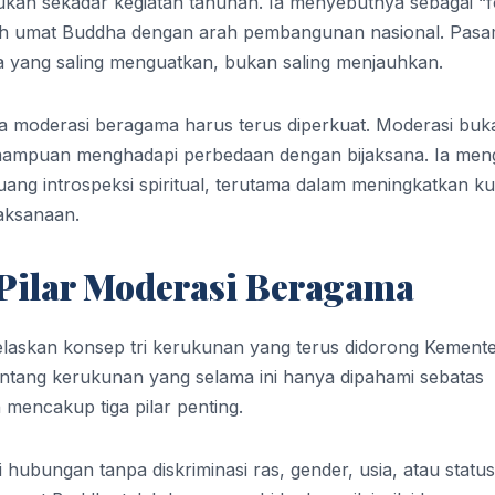
kan sekadar kegiatan tahunan. Ia menyebutnya sebagai “
gkah umat Buddha dengan arah pembangunan nasional. Pas
 yang saling menguatkan, bukan saling menjauhkan.
moderasi beragama harus terus diperkuat. Moderasi buk
kemampuan menghadapi perbedaan dengan bijaksana. Ia men
ang introspeksi spiritual, terutama dalam meningkatkan kua
jaksanaan.
 Pilar Moderasi Beragama
laskan konsep tri kerukunan yang terus didorong Kemente
tang kerukunan yang selama ini hanya dipahami sebatas
mencakup tiga pilar penting.
 hubungan tanpa diskriminasi ras, gender, usia, atau status