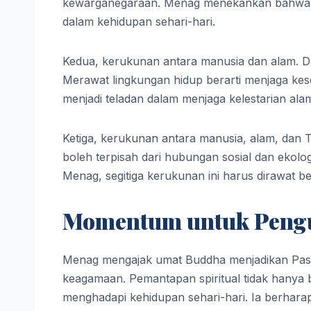
kewarganegaraan. Menag menekankan bahwa um
dalam kehidupan sehari-hari.
Kedua, kerukunan antara manusia dan alam. Da
Merawat lingkungan hidup berarti menjaga ke
menjadi teladan dalam menjaga kelestarian ala
Ketiga, kerukunan antara manusia, alam, dan 
boleh terpisah dari hubungan sosial dan ekolog
Menag, segitiga kerukunan ini harus dirawat b
Momentum untuk Pengua
Menag mengajak umat Buddha menjadikan Pa
keagamaan. Pemantapan spiritual tidak hanya be
menghadapi kehidupan sehari-hari. Ia berhar