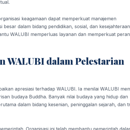
tual.
i-organisasi keagamaan dapat memperkuat manajemen
 besar dalam bidang pendidikan, sosial, dan kesejahteraan
bantu WALUBI memperluas layanan dan memperkuat pera
an WALUBI dalam Pelestarian
aikan apresiasi terhadap WALUBI. Ia menilai WALUBI memi
isan budaya Buddha. Banyak nilai budaya yang hidup dan
utama dalam bidang kesenian, peninggalan sejarah, dan tr
pemerintah. Organisasi ini telah membantu pemerintah dal