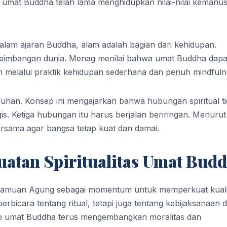
at Buddha telah lama menghidupkan nilai-nilai kemanus
lam ajaran Buddha, alam adalah bagian dari kehidupan.
seimbangan dunia. Menag menilai bahwa umat Buddha dapa
m melalui praktik kehidupan sederhana dan penuh mindfuln
Tuhan. Konsep ini mengajarkan bahwa hubungan spiritual t
is. Ketiga hubungan itu harus berjalan beriringan. Menurut
ersama agar bangsa tetap kuat dan damai.
tan Spiritualitas Umat Bud
samuan Agung sebagai momentum untuk memperkuat kuali
rbicara tentang ritual, tetapi juga tentang kebijaksanaan 
ap umat Buddha terus mengembangkan moralitas dan