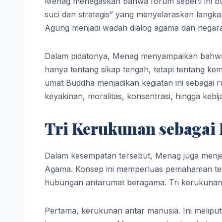
Menag menegaskan bahwa forum seperti ini bu
suci dan strategis” yang menyelaraskan lan
Agung menjadi wadah dialog agama dan negara
Dalam pidatonya, Menag menyampaikan bahwa 
hanya tentang sikap tengah, tetapi tentang 
umat Buddha menjadikan kegiatan ini sebagai ru
keyakinan, moralitas, konsentrasi, hingga kebi
Tri Kerukunan sebagai
Dalam kesempatan tersebut, Menag juga menje
Agama. Konsep ini memperluas pemahaman ten
hubungan antarumat beragama. Tri kerukunan 
Pertama, kerukunan antar manusia. Ini meliputi