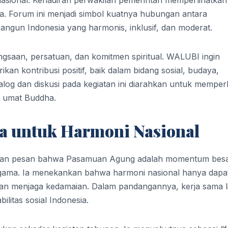
. Forum ini menjadi simbol kuatnya hubungan antara
gun Indonesia yang harmonis, inklusif, dan moderat.
aan, persatuan, dan komitmen spiritual. WALUBI ingin
n kontribusi positif, baik dalam bidang sosial, budaya,
og dan diskusi pada kegiatan ini diarahkan untuk memper
 umat Buddha.
ma untuk Harmoni Nasional
kan pesan bahwa Pasamuan Agung adalah momentum bes
gama. Ia menekankan bahwa harmoni nasional hanya dapa
dan menjaga kedamaian. Dalam pandangannya, kerja sama l
litas sosial Indonesia.