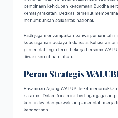
pembinaan kehidupan keagamaan Buddha serta 
kemasyarakatan. Dedikasi tersebut memperlih
menumbuhkan solidaritas nasional.
Fadli juga menyampaikan bahwa pemerintah 
keberagaman budaya Indonesia. Kehadiran uma
pemerintah ingin terus bekerja bersama WALUBI
diwariskan ribuan tahun.
Peran Strategis WALUB
Pasamuan Agung WALUBI ke-4 menunjukkan b
nasional. Dalam forum ini, berbagai gagasan 
komunitas, dan perwakilan pemerintah menjadi
kebangsaan.