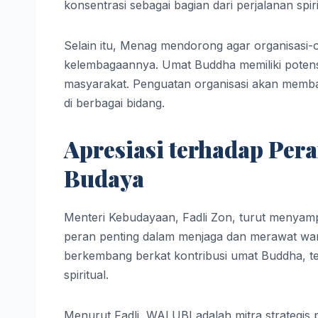
konsentrasi sebagai bagian dari perjalanan spiri
Selain itu, Menag mendorong agar organisas
kelembagaannya. Umat Buddha memiliki potensi
masyarakat. Penguatan organisasi akan mem
di berbagai bidang.
Apresiasi terhadap Per
Budaya
Menteri Kebudayaan, Fadli Zon, turut menyamp
peran penting dalam menjaga dan merawat war
berkembang berkat kontribusi umat Buddha, ter
spiritual.
Menurut Fadli, WALUBI adalah mitra strategis 