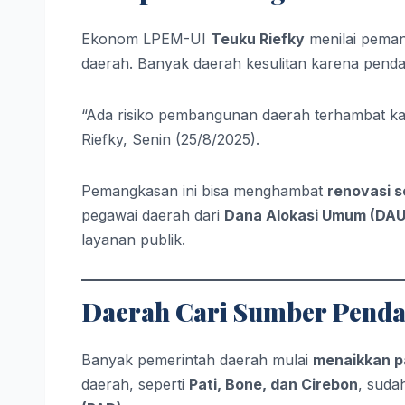
Ekonom LPEM-UI
Teuku Riefky
menilai pema
daerah. Banyak daerah kesulitan karena pend
“Ada risiko pembangunan daerah terhambat kar
Riefky, Senin (25/8/2025).
Pemangkasan ini bisa menghambat
renovasi se
pegawai daerah dari
Dana Alokasi Umum (DAU
layanan publik.
Daerah Cari Sumber Penda
Banyak pemerintah daerah mulai
menaikkan pa
daerah, seperti
Pati, Bone, dan Cirebon
, suda