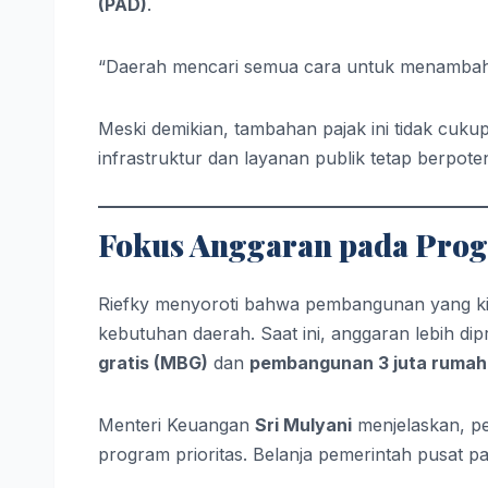
(PAD)
.
“Daerah mencari semua cara untuk menambah 
Meski demikian, tambahan pajak ini tidak cuk
infrastruktur dan layanan publik tetap berpote
Fokus Anggaran pada Prog
Riefky menyoroti bahwa pembangunan yang kini
kebutuhan daerah. Saat ini, anggaran lebih dip
gratis (MBG)
dan
pembangunan 3 juta rumah
Menteri Keuangan
Sri Mulyani
menjelaskan, p
program prioritas. Belanja pemerintah pusat p