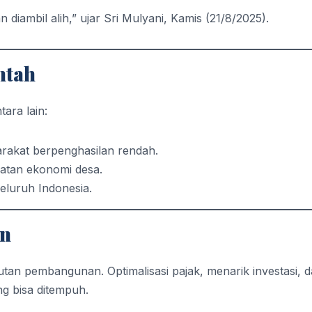
iambil alih,” ujar Sri Mulyani, Kamis (21/8/2025).
ntah
ara lain:
rakat berpenghasilan rendah.
atan ekonomi desa.
seluruh Indonesia.
an
tan pembangunan. Optimalisasi pajak, menarik investasi, 
g bisa ditempuh.