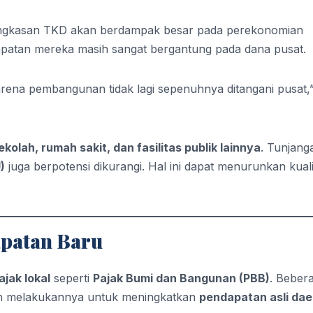
ngkasan TKD akan berdampak besar pada perekonomian
apatan mereka masih sangat bergantung pada dana pusat.
ena pembangunan tidak lagi sepenuhnya ditangani pusat,”
kolah, rumah sakit, dan fasilitas publik lainnya
. Tunjang
)
juga berpotensi dikurangi. Hal ini dapat menurunkan kuali
patan Baru
jak lokal
seperti
Pajak Bumi dan Bangunan (PBB)
. Beber
h melakukannya untuk meningkatkan
pendapatan asli da