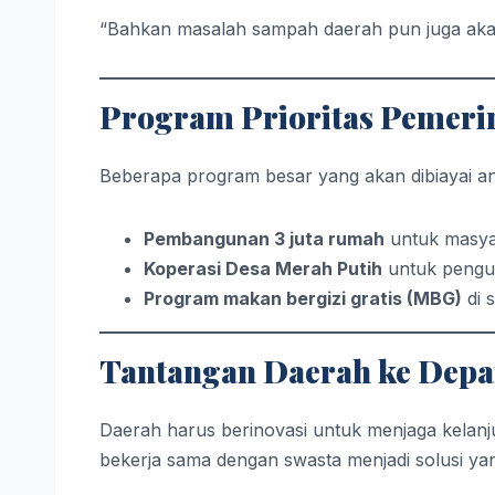
“Bahkan masalah sampah daerah pun juga akan d
Program Prioritas Pemeri
Beberapa program besar yang akan dibiayai ant
Pembangunan 3 juta rumah
untuk masya
Koperasi Desa Merah Putih
untuk pengu
Program makan bergizi gratis (MBG)
di 
Tantangan Daerah ke Dep
Daerah harus berinovasi untuk menjaga kelanju
bekerja sama dengan swasta menjadi solusi yan