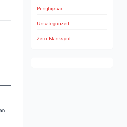
Penghijauan
Uncategorized
Zero Blankspot
dan