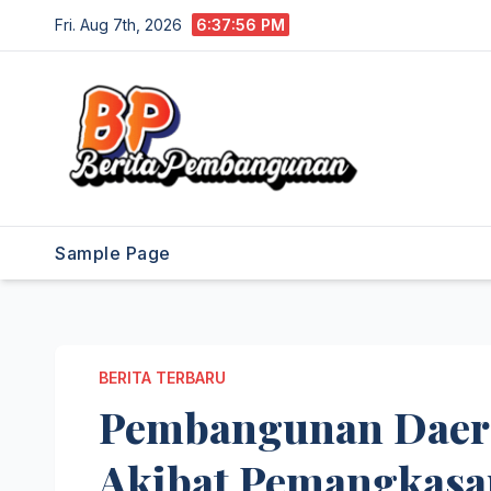
Skip
Fri. Aug 7th, 2026
6:37:56 PM
to
content
Sample Page
BERITA TERBARU
Pembangunan Daer
Akibat Pemangkas