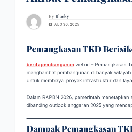
By
Blacky
AUG 30, 2025
Pemangkasan TKD Berisi
beritapembangunan
.web.id – Pemangkasan
T
menghambat pembangunan di banyak wilayah I
untuk membiayai proyek infrastruktur dan laya
Dalam RAPBN 2026, pemerintah menetapkan 
dibanding outlook anggaran 2025 yang menca
Dampak Pemangkasan TK