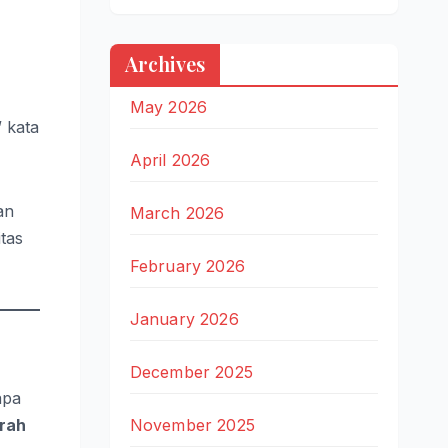
Archives
May 2026
 kata
April 2026
an
March 2026
tas
February 2026
January 2026
December 2025
apa
November 2025
erah