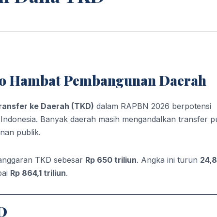
ko Hambat Pembangunan Daerah
ransfer ke Daerah (TKD)
dalam RAPBN 2026 berpotensi
ndonesia. Banyak daerah masih mengandalkan transfer p
nan publik.
anggaran TKD sebesar
Rp 650 triliun
. Angka ini turun
24,
pai
Rp 864,1 triliun
.
D