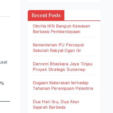
Recent Posts
Otorita IKN Bangun Kawasan
Berbasis Pemberdayaan
Kementerian PU Percepat
Sekolah Rakyat Ogan Ilir
usat
Danrem Bhaskara Jaya Tinjau
Proyek Strategis Sumenep
Dugaan Kekerasan terhadap
8%
Tahanan Perempuan Palestina
Dua Hari Ibu, Dua Akar
Sejarah Berbeda