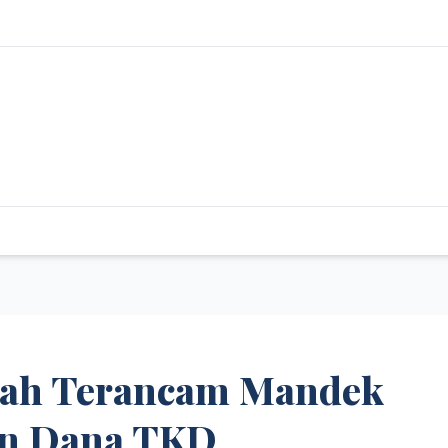
ah Terancam Mandek
an Dana TKD