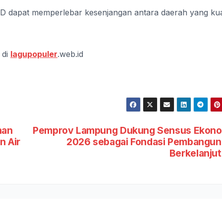
KD dapat memperlebar kesenjangan antara daerah yang ku
 di
lagupopuler
.web.id
nan
Pemprov Lampung Dukung Sensus Ekono
 Air
2026 sebagai Fondasi Pembangun
Berkelanju