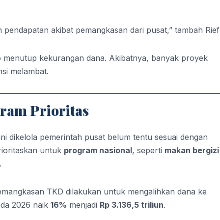
pendapatan akibat pemangkasan dari pusat,” tambah Rief
up menutup kekurangan dana. Akibatnya, banyak proyek
nsi melambat.
ram Prioritas
 dikelola pemerintah pusat belum tentu sesuai dengan
rioritaskan untuk
program nasional
, seperti
makan bergizi
.
emangkasan TKD dilakukan untuk mengalihkan dana ke
ada 2026 naik
16%
menjadi
Rp 3.136,5 triliun
.