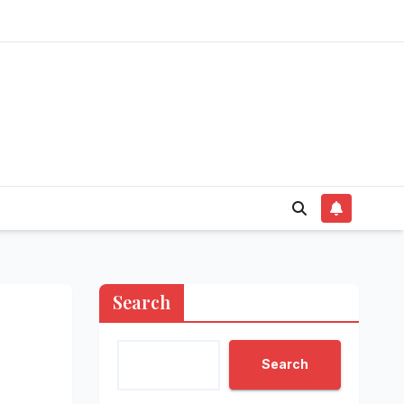
Search
Search