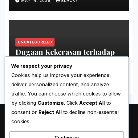
MAY 14, 2026
BLACKY
UNCATEGORIZED
Dugaan Kekerasan terhadap
Tahanan Perempuan Palestina
We respect your privacy
MAY 11, 2026
BLACKY
Cookies help us improve your experience,
deliver personalized content, and analyze
traffic. You can choose which cookies to allow
by clicking
Customize
. Click
Accept All
to
consent or
Reject All
to decline non-essential
cookies.
Customize