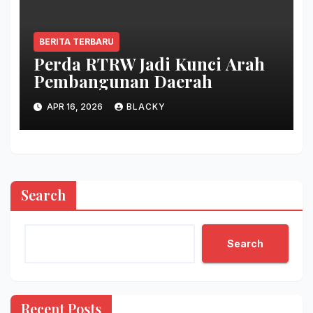
BERITA TERBARU
Perda RTRW Jadi Kunci Arah
Pembangunan Daerah
APR 16, 2026
BLACKY
Search
Search
Recent Posts