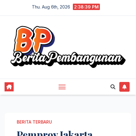
Skip
Thu. Aug 6th, 2026
2:38:39 PM
to
content
BERITA TERBARU
Pemprov Jakarta