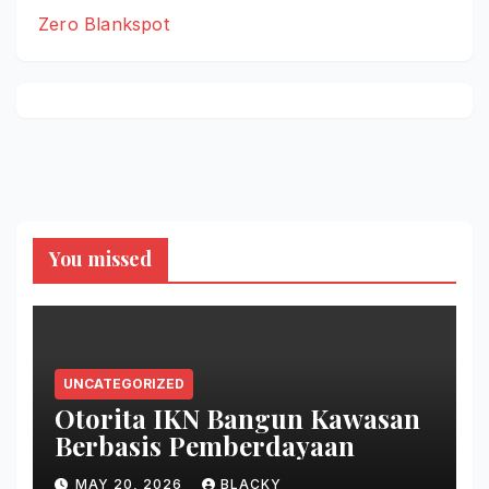
Zero Blankspot
You missed
UNCATEGORIZED
Otorita IKN Bangun Kawasan
Berbasis Pemberdayaan
MAY 20, 2026
BLACKY