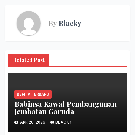
By
Blacky
Related Post
BERITA TERBARU
Babinsa Kawal Pembangunan
Jembatan Garuda
APR 26, 2026
BLACKY