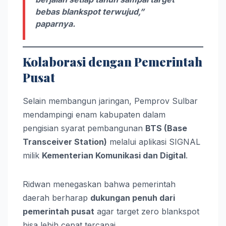
bebas blankspot terwujud,”
paparnya.
Kolaborasi dengan Pemerintah
Pusat
Selain membangun jaringan, Pemprov Sulbar
mendampingi enam kabupaten dalam
pengisian syarat pembangunan
BTS (Base
Transceiver Station)
melalui aplikasi SIGNAL
milik
Kementerian Komunikasi dan Digital
.
Ridwan menegaskan bahwa pemerintah
daerah berharap
dukungan penuh dari
pemerintah pusat
agar target zero blankspot
bisa lebih cepat tercapai.