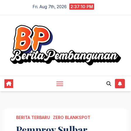
Skip
Fri. Aug 7th, 2026
2:37:11 PM
to
content
BERITA TERBARU
ZERO BLANKSPOT
Pemprov Sulbar