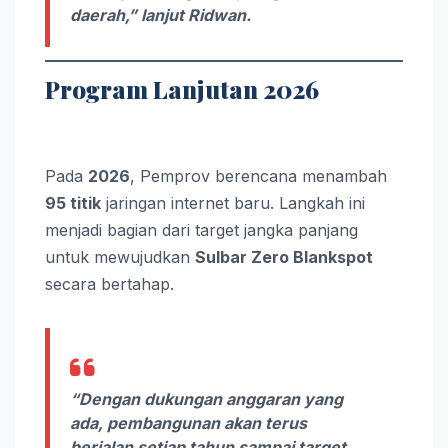
daerah,” lanjut Ridwan.
Program Lanjutan 2026
Pada
2026
, Pemprov berencana menambah
95 titik
jaringan internet baru. Langkah ini
menjadi bagian dari target jangka panjang
untuk mewujudkan
Sulbar Zero Blankspot
secara bertahap.
“Dengan dukungan anggaran yang
ada, pembangunan akan terus
berjalan setiap tahun sampai target