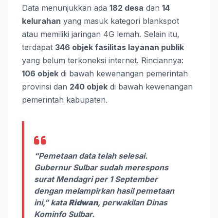
Data menunjukkan ada
182 desa
dan
14
kelurahan
yang masuk kategori blankspot
atau memiliki jaringan 4G lemah. Selain itu,
terdapat
346 objek fasilitas layanan publik
yang belum terkoneksi internet. Rinciannya:
106 objek
di bawah kewenangan pemerintah
provinsi dan
240 objek
di bawah kewenangan
pemerintah kabupaten.
“Pemetaan data telah selesai.
Gubernur Sulbar sudah merespons
surat Mendagri per 1 September
dengan melampirkan hasil pemetaan
ini,” kata
Ridwan
, perwakilan Dinas
Kominfo Sulbar.