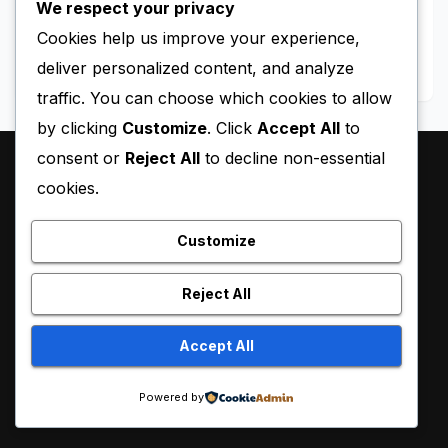
We respect your privacy
MAY 11, 2026
BLACKY
Cookies help us improve your experience,
deliver personalized content, and analyze
traffic. You can choose which cookies to allow
by clicking
Customize
. Click
Accept All
to
consent or
Reject All
to decline non-essential
cookies.
Customize
Reject All
Proudly powered by WordPress
|
Theme:
Pulse News
by
Accept All
Themeansar
.
Powered by
Sample Page