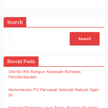
Search
Search
Recent Posts
Otorita IKN Bangun Kawasan Berbasis
Pemberdayaan
Kementerian PU Percepat Sekolah Rakyat Ogan
Ilir
Danrem Bhaskara Jaya Tinjau Proyek Strategis