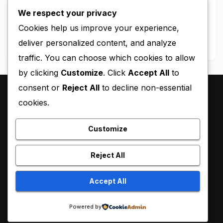
Tahanan Perempuan Palestina
We respect your privacy
MAY 11, 2026
BLACKY
Cookies help us improve your experience,
deliver personalized content, and analyze
traffic. You can choose which cookies to allow
by clicking
Customize
. Click
Accept All
to
consent or
Reject All
to decline non-essential
cookies.
Customize
Reject All
Proudly powered by WordPress
|
Theme:
Pulse News
by
Accept All
Themeansar
.
Powered by
Sample Page