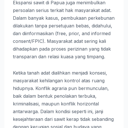
Ekspansi sawit di Papua juga menimbulkan
persoalan serius terkait hak masyarakat adat.
Dalam banyak kasus, pembukaan perkebunan
dilakukan tanpa persetujuan bebas, didahului,
dan diinformasikan (free, prior, and informed
consent/FPIC). Masyarakat adat sering kali
dihadapkan pada proses perizinan yang tidak
transparan dan relasi kuasa yang timpang.
Ketika tanah adat dialihkan menjadi konsesi,
masyarakat kehilangan kontrol atas ruang
hidupnya. Konflik agraria pun bermunculan,
baik dalam bentuk penolakan terbuka,
kriminalisasi, maupun konflik horizontal
antarwarga. Dalam kondisi seperti ini, janji
kesejahteraan dari sawit kerap tidak sebanding
dengan kerugian sosial dan budaya yang