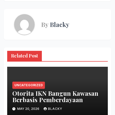
By
Blacky
Related Post
UNCATEGORIZED
Otorita IKN Bangun Kawasan
Berbasis Pemberdayaan
MAY 20, 2026
BLACKY