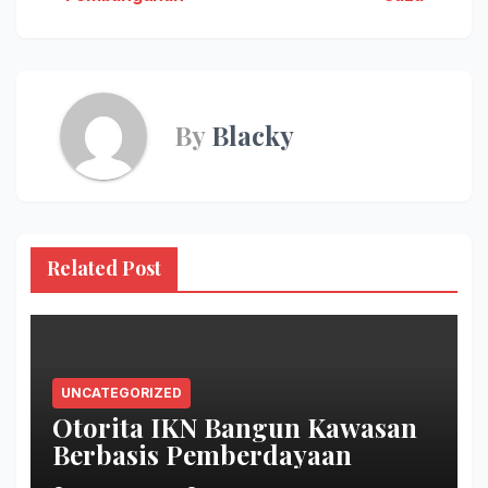
By
Blacky
Related Post
UNCATEGORIZED
Otorita IKN Bangun Kawasan
Berbasis Pemberdayaan