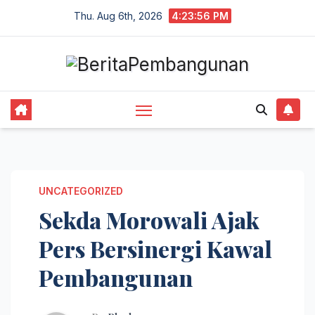
Skip
Thu. Aug 6th, 2026
4:23:56 PM
to
content
UNCATEGORIZED
Sekda Morowali Ajak
Pers Bersinergi Kawal
Pembangunan