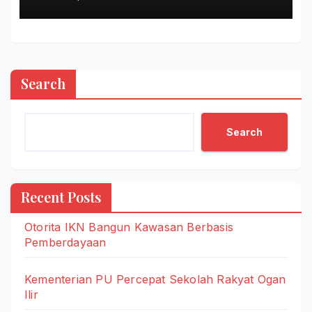
Search
Search
Recent Posts
Otorita IKN Bangun Kawasan Berbasis
Pemberdayaan
Kementerian PU Percepat Sekolah Rakyat Ogan
Ilir