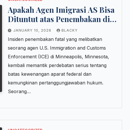
Apakah Agen Imigrasi AS Bisa
Dituntut atas Penembakan di
Minneapolis?
JANUARY 10, 2026
BLACKY
Insiden penembakan fatal yang melibatkan
seorang agen U.S. Immigration and Customs
Enforcement (ICE) di Minneapolis, Minnesota,
kembali memantik perdebatan serius tentang
batas kewenangan aparat federal dan
kemungkinan pertanggungjawaban hukum.
Seorang…