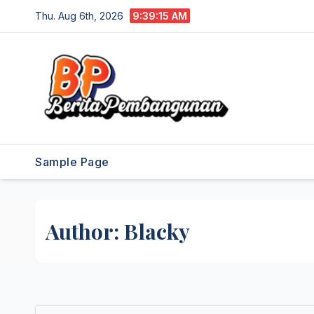
Skip
Thu. Aug 6th, 2026
9:39:16 AM
to
content
Sample Page
Author:
Blacky