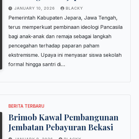
Paparan Ekstremisme
JANUARY 10, 2026
BLACKY
Pemerintah Kabupaten Jepara, Jawa Tengah,
terus memperkuat pembinaan ideologi Pancasila
bagi anak-anak dan remaja sebagai langkah
pencegahan terhadap paparan paham
ekstremisme. Upaya ini menyasar siswa sekolah
formal hingga santri di…
BERITA TERBARU
Brimob Kawal Pembangunan
Jembatan Pebayuran Bekasi