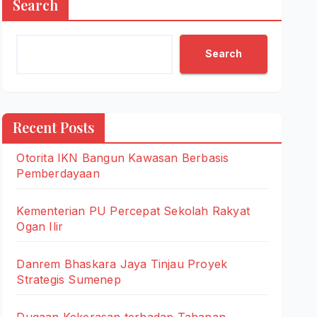
Search
Search
Recent Posts
Otorita IKN Bangun Kawasan Berbasis
Pemberdayaan
Kementerian PU Percepat Sekolah Rakyat
Ogan Ilir
Danrem Bhaskara Jaya Tinjau Proyek
Strategis Sumenep
Dugaan Kekerasan terhadap Tahanan